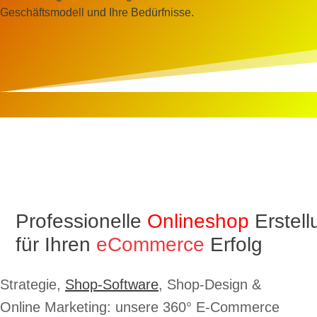
Geschäftsmodell und Ihre Bedürfnisse.
Professionelle
Onlineshop
Erstel
für Ihren
eCommerce
Erfolg
Strategie,
Shop-Software
, Shop-Design &
Online Marketing: unsere 360° E-Commerce