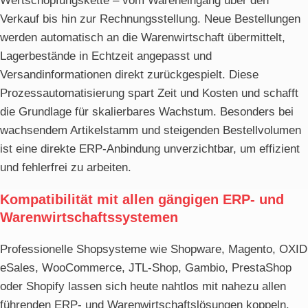
Wertschöpfungskette – vom Wareneingang über den
Verkauf bis hin zur Rechnungsstellung. Neue Bestellungen
werden automatisch an die Warenwirtschaft übermittelt,
Lagerbestände in Echtzeit angepasst und
Versandinformationen direkt zurückgespielt. Diese
Prozessautomatisierung spart Zeit und Kosten und schafft
die Grundlage für skalierbares Wachstum. Besonders bei
wachsendem Artikelstamm und steigenden Bestellvolumen
ist eine direkte ERP-Anbindung unverzichtbar, um effizient
und fehlerfrei zu arbeiten.
Kompatibilität mit allen gängigen ERP- und
Warenwirtschaftssystemen
Professionelle Shopsysteme wie Shopware, Magento, OXID
eSales, WooCommerce, JTL-Shop, Gambio, PrestaShop
oder Shopify lassen sich heute nahtlos mit nahezu allen
führenden ERP- und Warenwirtschaftslösungen koppeln.