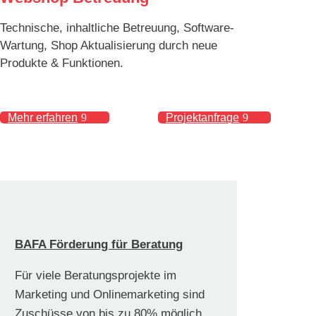
Technische, inhaltliche Betreu­ung, Software-
Wartung, Shop Aktuali­sierung durch neue
Produkte & Funktionen.
Mehr erfahren
Projektanfrage
BAFA Förderung für Beratung
Für viele Beratungsprojekte im
Marketing und Onlinemarketing sind
Zuschüsse von bis zu 80% möglich.