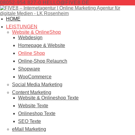
08052-954 827-0
HELLO@FIVE8.DE
HOME
LEISTUNGEN
Website & OnlineShop
Webdesign
Homepage & Website
Online Shop
Online-Shop Relaunch
Shopware
WooCommerce
Social Media Marketing
Content Marketing
Website & Onlineshop Texte
Website Texte
Onlineshop Texte
SEO Texte
eMail Marketing