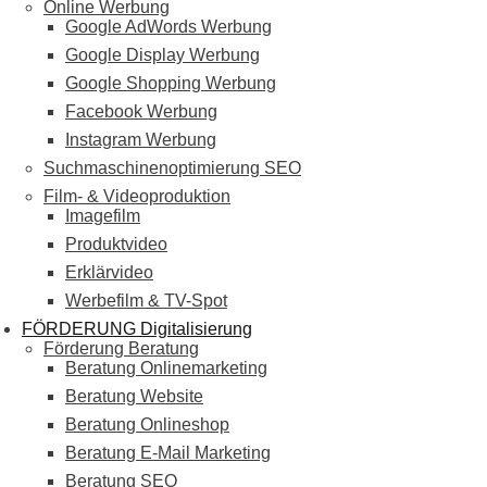
Online Werbung
Google AdWords Werbung
Google Display Werbung
Google Shopping Werbung
Facebook Werbung
Instagram Werbung
Suchmaschinenoptimierung SEO
Film- & Videoproduktion
Imagefilm
Produktvideo
Erklärvideo
Werbefilm & TV-Spot
FÖRDERUNG Digitalisierung
Förderung Beratung
Beratung Onlinemarketing
Beratung Website
Beratung Onlineshop
Beratung E-Mail Marketing
Beratung SEO