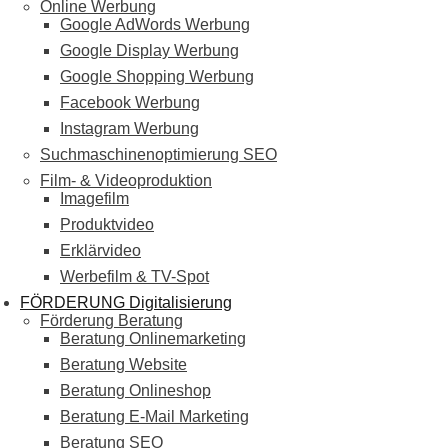
Online Werbung
Google AdWords Werbung
Google Display Werbung
Google Shopping Werbung
Facebook Werbung
Instagram Werbung
Suchmaschinenoptimierung SEO
Film- & Videoproduktion
Imagefilm
Produktvideo
Erklärvideo
Werbefilm & TV-Spot
FÖRDERUNG Digitalisierung
Förderung Beratung
Beratung Onlinemarketing
Beratung Website
Beratung Onlineshop
Beratung E-Mail Marketing
Beratung SEO