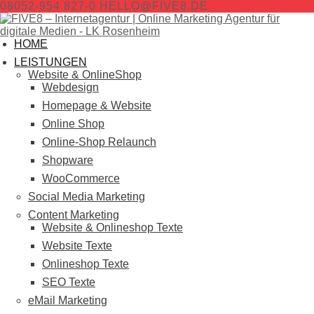
08052-954 827-0
HELLO@FIVE8.DE
HOME
LEISTUNGEN
Website & OnlineShop
Webdesign
Homepage & Website
Online Shop
Online-Shop Relaunch
Shopware
WooCommerce
Social Media Marketing
Content Marketing
Website & Onlineshop Texte
Website Texte
Onlineshop Texte
SEO Texte
eMail Marketing