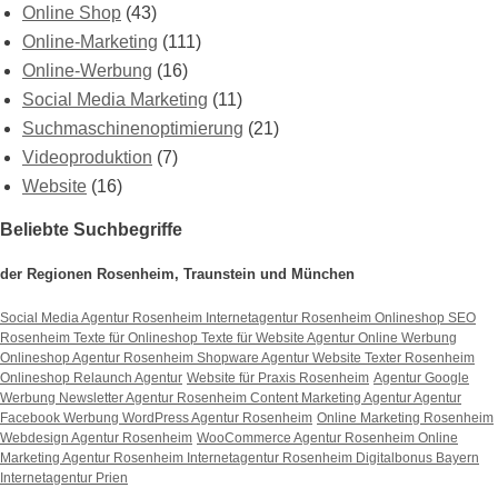
Online Shop
(43)
Online-Marketing
(111)
Online-Werbung
(16)
Social Media Marketing
(11)
Suchmaschinenoptimierung
(21)
Videoproduktion
(7)
Website
(16)
Beliebte Suchbegriffe
der Regionen Rosenheim, Traunstein und München
Social Media Agentur Rosenheim
Internetagentur Rosenheim
Onlineshop SEO
Rosenheim
Texte für Onlineshop
Texte für Website
Agentur Online Werbung
Onlineshop Agentur Rosenheim
Shopware Agentur
Website Texter Rosenheim
Onlineshop Relaunch Agentur
Website für Praxis Rosenheim
Agentur Google
Werbung
Newsletter Agentur Rosenheim
Content Marketing Agentur
Agentur
Facebook Werbung
WordPress Agentur Rosenheim
Online Marketing Rosenheim
Webdesign Agentur Rosenheim
WooCommerce Agentur Rosenheim
Online
Marketing Agentur Rosenheim
Internetagentur Rosenheim
Digitalbonus Bayern
Internetagentur Prien