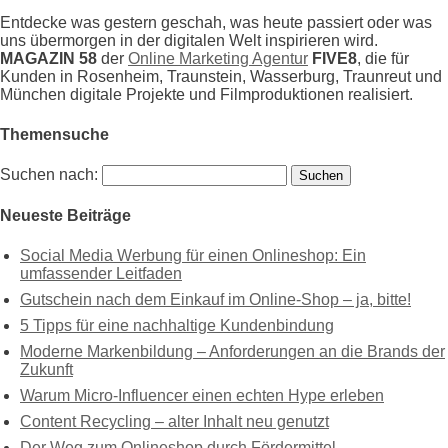
Entdecke was gestern geschah, was heute passiert oder was
uns übermorgen in der digitalen Welt inspirieren wird.
MAGAZIN 58
der
Online Marketing Agentur
FIVE8
, die für
Kunden in Rosenheim, Traunstein, Wasserburg, Traunreut und
München digitale Projekte und Filmproduktionen realisiert.
Themensuche
Suchen nach:
Neueste Beiträge
Social Media Werbung für einen Onlineshop: Ein
umfassender Leitfaden
Gutschein nach dem Einkauf im Online-Shop – ja, bitte!
5 Tipps für eine nachhaltige Kundenbindung
Moderne Markenbildung – Anforderungen an die Brands der
Zukunft
Warum Micro-Influencer einen echten Hype erleben
Content Recycling – alter Inhalt neu genutzt
Der Weg zum Onlineshop durch Fördermittel