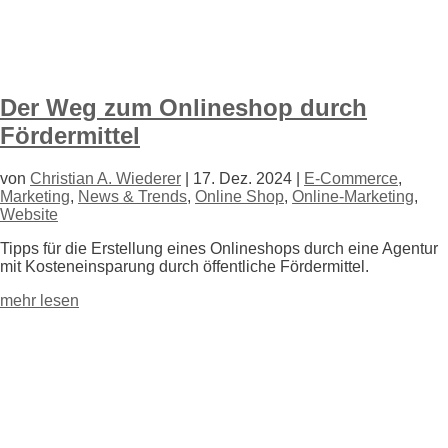
Der Weg zum Onlineshop durch
Fördermittel
von
Christian A. Wiederer
|
17. Dez. 2024
|
E-Commerce
,
Marketing
,
News & Trends
,
Online Shop
,
Online-Marketing
,
Website
Tipps für die Erstellung eines Onlineshops durch eine Agentur
mit Kosteneinsparung durch öffentliche Fördermittel.
mehr lesen