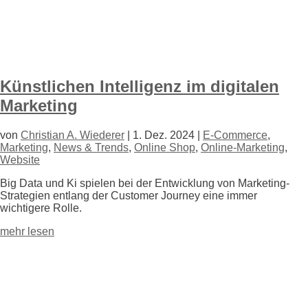
Künstlichen Intelligenz im digitalen
Marketing
von
Christian A. Wiederer
|
1. Dez. 2024
|
E-Commerce
,
Marketing
,
News & Trends
,
Online Shop
,
Online-Marketing
,
Website
Big Data und Ki spielen bei der Entwicklung von Marketing-
Strategien entlang der Customer Journey eine immer
wichtigere Rolle.
mehr lesen