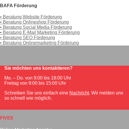
BAFA Förderung
• Beratung Website Förderung
• Beratung Onlineshop Förderung
• Beratung Social Media Förderung
• Beratung E-Mail Marketing Förderung
• Beratung SEO Förderung
• Beratung Onlinemarketing Förderung
Sie möchten uns kontaktieren?
Mo. – Do. von 9:00 bis 18:00 Uhr
Freitag von 9:00 bis 15:00 Uhr
Schreiben Sie uns einfach eine
Nachricht
. Wir melden uns
so schnell wie möglich.
FIVE8