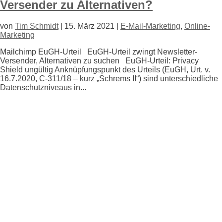
Versender zu Alternativen?
von
Tim Schmidt
|
15. März 2021
|
E-Mail-Marketing
,
Online-
Marketing
Mailchimp EuGH-Urteil EuGH-Urteil zwingt Newsletter-
Versender, Alternativen zu suchen EuGH-Urteil: Privacy
Shield ungültig Anknüpfungspunkt des Urteils (EuGH, Urt. v.
16.7.2020, C-311/18 – kurz „Schrems II“) sind unterschiedliche
Datenschutzniveaus in...