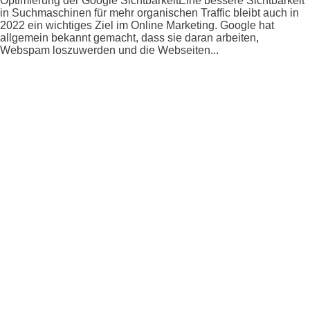
Optimierung der Google SichtbarkeitEine bessere Sichtbarkeit
in Suchmaschinen für mehr organischen Traffic bleibt auch in
2022 ein wichtiges Ziel im Online Marketing. Google hat
allgemein bekannt gemacht, dass sie daran arbeiten,
Webspam loszuwerden und die Webseiten...