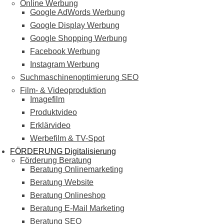
Online Werbung
Google AdWords Werbung
Google Display Werbung
Google Shopping Werbung
Facebook Werbung
Instagram Werbung
Suchmaschinenoptimierung SEO
Film- & Videoproduktion
Imagefilm
Produktvideo
Erklärvideo
Werbefilm & TV-Spot
FÖRDERUNG Digitalisierung
Förderung Beratung
Beratung Onlinemarketing
Beratung Website
Beratung Onlineshop
Beratung E-Mail Marketing
Beratung SEO