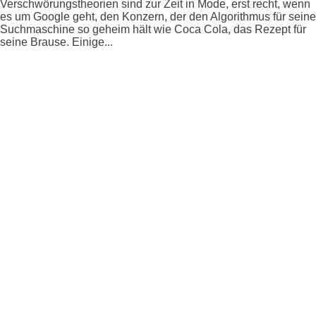
Verschwörungstheorien sind zur Zeit in Mode, erst recht, wenn
es um Google geht, den Konzern, der den Algorithmus für seine
Suchmaschine so geheim hält wie Coca Cola, das Rezept für
seine Brause. Einige...