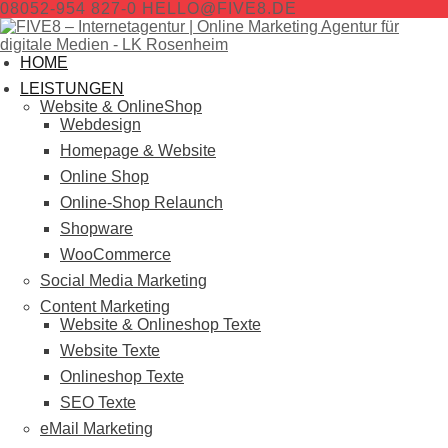
08052-954 827-0
HELLO@FIVE8.DE
HOME
LEISTUNGEN
Website & OnlineShop
Webdesign
Homepage & Website
Online Shop
Online-Shop Relaunch
Shopware
WooCommerce
Social Media Marketing
Content Marketing
Website & Onlineshop Texte
Website Texte
Onlineshop Texte
SEO Texte
eMail Marketing