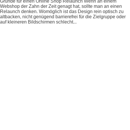
Gründe für einen Online Shop Relaunch Wenn an einem
Webshop der Zahn der Zeit genagt hat, sollte man an einen
Relaunch denken. Womöglich ist das Design rein optisch zu
altbacken, nicht genügend barrierefrei für die Zielgruppe oder
auf kleineren Bildschirmen schlecht...