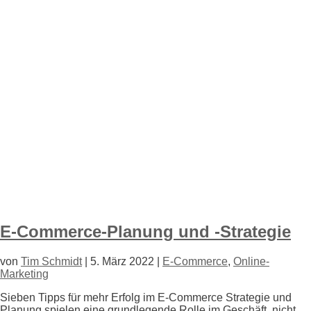
E-Commerce-Planung und -Strategie
von
Tim Schmidt
|
5. März 2022
|
E-Commerce
,
Online-
Marketing
Sieben Tipps für mehr Erfolg im E-Commerce Strategie und
Planung spielen eine grundlegende Rolle im Geschäft, nicht