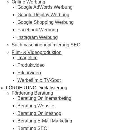
Online Werbung
Google AdWords Werbung
Google Display Werbung
Google Shopping Werbung
Facebook Werbung
Instagram Werbung
Suchmaschinenoptimierung SEO
Film- & Videoproduktion
Imagefilm
Produktvideo
Erklärvideo
Werbefilm & TV-Spot
FÖRDERUNG Digitalisierung
Förderung Beratung
Beratung Onlinemarketing
Beratung Website
Beratung Onlineshop
Beratung E-Mail Marketing
Beratung SEO