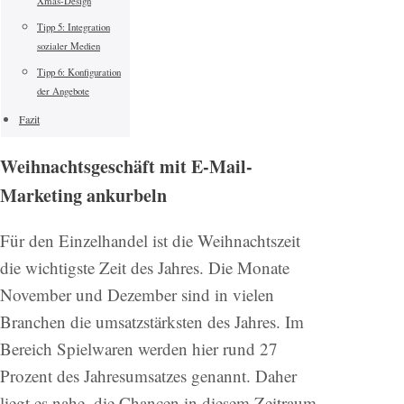
Xmas-Design
Tipp 5: Integration
sozialer Medien
Tipp 6: Konfiguration
der Angebote
Fazit
Weihnachtsgeschäft mit E-Mail-
Marketing ankurbeln
Für den Einzelhandel ist die Weihnachtszeit
die wichtigste Zeit des Jahres. Die Monate
November und Dezember sind in vielen
Branchen die umsatzstärksten des Jahres. Im
Bereich Spielwaren werden hier rund 27
Prozent des Jahresumsatzes genannt. Daher
liegt es nahe, die Chancen in diesem Zeitraum