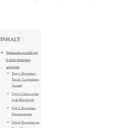
INHALT
Weihnachtsgeschäft mit
E-Mail-Marketing
ankurbeln
Tipp 1: Newsletter-
Timing, Lagerhaltung,
Versand
Tipp 2: Call-to-action
in die Betreffzeile
Tipp 3: Newsletter-
Personalisierung
Tipp 4: Newsletter im