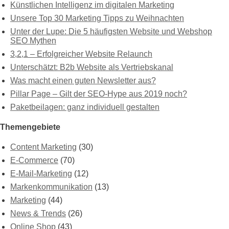
Künstlichen Intelligenz im digitalen Marketing
Unsere Top 30 Marketing Tipps zu Weihnachten
Unter der Lupe: Die 5 häufigsten Website und Webshop
SEO Mythen
3,2,1 – Erfolgreicher Website Relaunch
Unterschätzt: B2b Website als Vertriebskanal
Was macht einen guten Newsletter aus?
Pillar Page – Gilt der SEO-Hype aus 2019 noch?
Paketbeilagen: ganz individuell gestalten
Themengebiete
Content Marketing
(30)
E-Commerce
(70)
E-Mail-Marketing
(12)
Markenkommunikation
(13)
Marketing
(44)
News & Trends
(26)
Online Shop
(43)