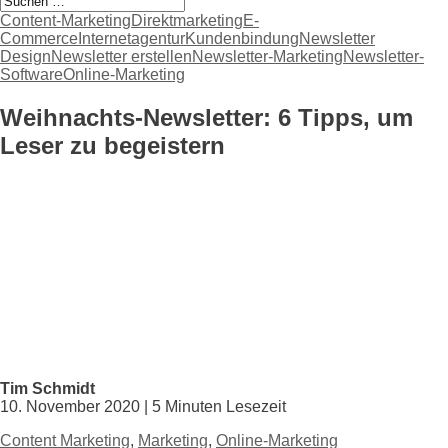
Content-Marketing
Direktmarketing
E-
Commerce
Internetagentur
Kundenbindung
Newsletter
Design
Newsletter erstellen
Newsletter-Marketing
Newsletter-
Software
Online-Marketing
Weihnachts-Newsletter: 6 Tipps, um
Leser zu begeistern
Tim Schmidt
10. November 2020 | 5 Minuten Lesezeit
Content Marketing
,
Marketing
,
Online-Marketing