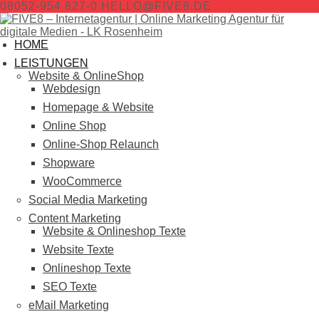
08052-954 827-0
HELLO@FIVE8.DE
HOME
LEISTUNGEN
Website & OnlineShop
Webdesign
Homepage & Website
Online Shop
Online-Shop Relaunch
Shopware
WooCommerce
Social Media Marketing
Content Marketing
Website & Onlineshop Texte
Website Texte
Onlineshop Texte
SEO Texte
eMail Marketing