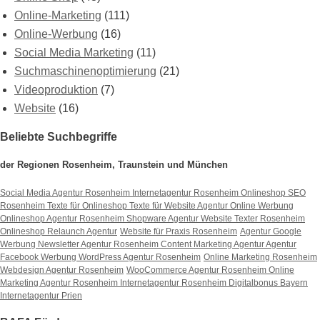
Online-Marketing
(111)
Online-Werbung
(16)
Social Media Marketing
(11)
Suchmaschinenoptimierung
(21)
Videoproduktion
(7)
Website
(16)
Beliebte Suchbegriffe
der Regionen Rosenheim, Traunstein und München
Social Media Agentur Rosenheim
Internetagentur Rosenheim
Onlineshop SEO
Rosenheim
Texte für Onlineshop
Texte für Website
Agentur Online Werbung
Onlineshop Agentur Rosenheim
Shopware Agentur
Website Texter Rosenheim
Onlineshop Relaunch Agentur
Website für Praxis Rosenheim
Agentur Google
Werbung
Newsletter Agentur Rosenheim
Content Marketing Agentur
Agentur
Facebook Werbung
WordPress Agentur Rosenheim
Online Marketing Rosenheim
Webdesign Agentur Rosenheim
WooCommerce Agentur Rosenheim
Online
Marketing Agentur Rosenheim
Internetagentur Rosenheim
Digitalbonus Bayern
Internetagentur Prien