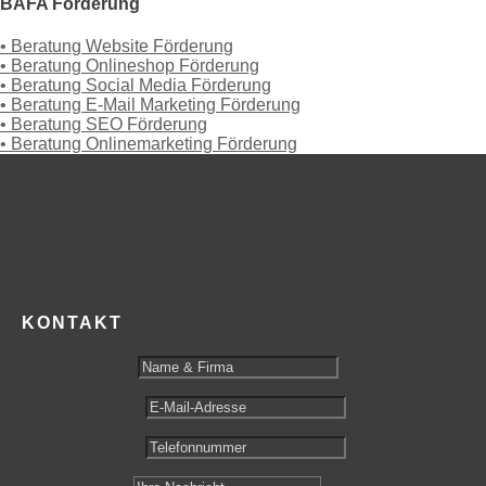
BAFA Förderung
• Beratung Website Förderung
• Beratung Onlineshop Förderung
• Beratung Social Media Förderung
• Beratung E-Mail Marketing Förderung
• Beratung SEO Förderung
• Beratung Onlinemarketing Förderung
Ihre Projektanfrage
KONTAKT
Name & Firma
E-Mail-Adresse
Telefonnummer