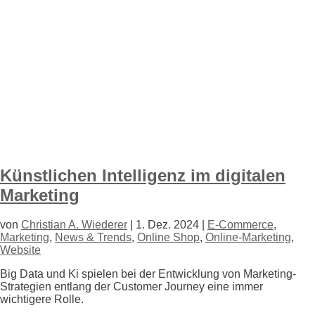
Künstlichen Intelligenz im digitalen
Marketing
von
Christian A. Wiederer
|
1. Dez. 2024
|
E-Commerce
,
Marketing
,
News & Trends
,
Online Shop
,
Online-Marketing
,
Website
Big Data und Ki spielen bei der Entwicklung von Marketing-
Strategien entlang der Customer Journey eine immer
wichtigere Rolle.