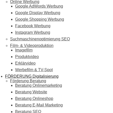
Online Werbung
Google AdWords Werbung
Google Display Werbung
Google Shopping Werbung
Facebook Werbung
Instagram Werbung
Suchmaschinenoptimierung SEO
Film- & Videoproduktion
Imagefilm
Produktvideo
Erklärvideo
Werbefilm & TV-Spot
FÖRDERUNG Digitalisierung
Förderung Beratung
Beratung Onlinemarketing
Beratung Website
Beratung Onlineshop
Beratung E-Mail Marketing
Beratung SEO