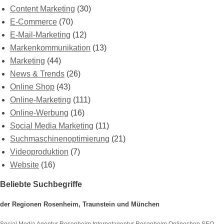
Content Marketing
(30)
E-Commerce
(70)
E-Mail-Marketing
(12)
Markenkommunikation
(13)
Marketing
(44)
News & Trends
(26)
Online Shop
(43)
Online-Marketing
(111)
Online-Werbung
(16)
Social Media Marketing
(11)
Suchmaschinenoptimierung
(21)
Videoproduktion
(7)
Website
(16)
Beliebte Suchbegriffe
der Regionen Rosenheim, Traunstein und München
Social Media Agentur Rosenheim
Internetagentur Rosenheim
Onlineshop SEO