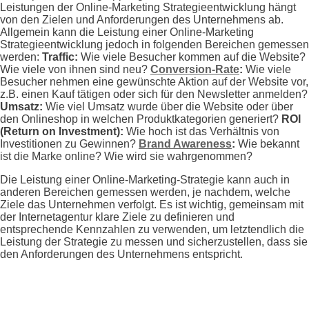
Leistungen der Online-Marketing Strategieentwicklung hängt
von den Zielen und Anforderungen des Unternehmens ab.
Allgemein kann die Leistung einer Online-Marketing
Strategieentwicklung jedoch in folgenden Bereichen gemessen
werden:
Traffic:
Wie viele Besucher kommen auf die Website?
Wie viele von ihnen sind neu?
Conversion-Rate
:
Wie viele
Besucher nehmen eine gewünschte Aktion auf der Website vor,
z.B. einen Kauf tätigen oder sich für den Newsletter anmelden?
Umsatz:
Wie viel Umsatz wurde über die Website oder über
den Onlineshop in welchen Produktkategorien generiert?
ROI
(Return on Investment):
Wie hoch ist das Verhältnis von
Investitionen zu Gewinnen?
Brand Awareness
:
Wie bekannt
ist die Marke online? Wie wird sie wahrgenommen?
Die Leistung einer Online-Marketing-Strategie kann auch in
anderen Bereichen gemessen werden, je nachdem, welche
Ziele das Unternehmen verfolgt. Es ist wichtig, gemeinsam mit
der Internetagentur klare Ziele zu definieren und
entsprechende Kennzahlen zu verwenden, um letztendlich die
Leistung der Strategie zu messen und sicherzustellen, dass sie
den Anforderungen des Unternehmens entspricht.