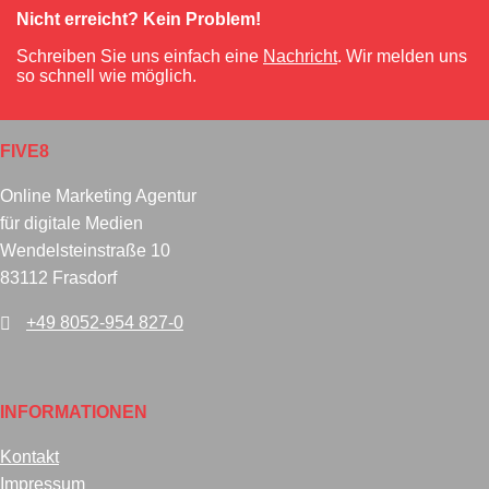
Nicht erreicht? Kein Problem!
Schreiben Sie uns einfach eine
Nachricht
. Wir melden uns
so schnell wie möglich.
FIVE8
Online Marketing Agentur
für digitale Medien
Wendelsteinstraße 10
83112 Frasdorf
+49 8052-954 827-0
INFORMATIONEN
Kontakt
Impressum