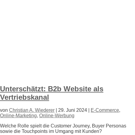
Unterschätzt: B2b Website als
Vertriebskanal
von
Christian A. Wiederer
|
29. Juni 2024
|
E-Commerce
,
Online-Marketing
,
Online-Werbung
Welche Rolle spielt die Customer Journey, Buyer Personas
sowie die Touchpoints im Umgang mit Kunden?