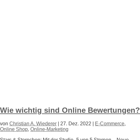
Wie wichtig sind Online Bewertungen?
von
Christian A. Wiederer
|
27. Dez. 2022
|
E-Commerce
,
Online Shop
,
Online-Marketing
Stars & Sternchen: Mit der Studie „5 von 5 Sternen – Neue