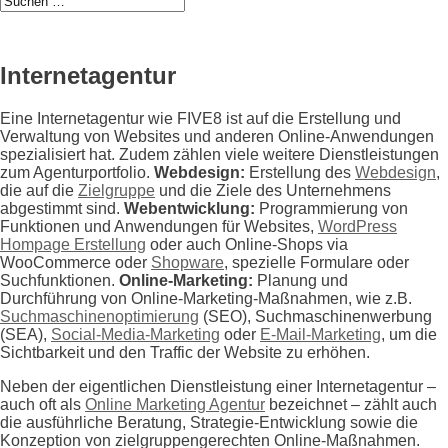
Internetagentur
Eine Internetagentur wie FIVE8 ist auf die Erstellung und
Verwaltung von Websites und anderen Online-Anwendungen
spezialisiert hat. Zudem zählen viele weitere Dienstleistungen
zum Agenturportfolio.
Webdesign:
Erstellung des
Webdesign
,
die auf die
Zielgruppe
und die Ziele des Unternehmens
abgestimmt sind.
Webentwicklung:
Programmierung von
Funktionen und Anwendungen für Websites,
WordPress
Hompage Erstellung
oder auch Online-Shops via
WooCommerce oder
Shopware
, spezielle Formulare oder
Suchfunktionen.
Online-Marketing:
Planung und
Durchführung von Online-Marketing-Maßnahmen, wie z.B.
Suchmaschinenoptimierung
(SEO), Suchmaschinenwerbung
(SEA),
Social-Media-Marketing
oder
E-Mail-Marketing
, um die
Sichtbarkeit und den Traffic der Website zu erhöhen.
Neben der eigentlichen Dienstleistung einer Internetagentur –
auch oft als
Online Marketing Agentur
bezeichnet – zählt auch
die ausführliche Beratung, Strategie-Entwicklung sowie die
Konzeption von zielgruppengerechten Online-Maßnahmen.