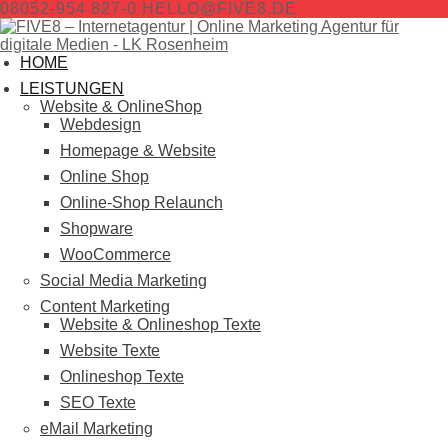
08052-954 827-0
HELLO@FIVE8.DE
HOME
LEISTUNGEN
Website & OnlineShop
Webdesign
Homepage & Website
Online Shop
Online-Shop Relaunch
Shopware
WooCommerce
Social Media Marketing
Content Marketing
Website & Onlineshop Texte
Website Texte
Onlineshop Texte
SEO Texte
eMail Marketing