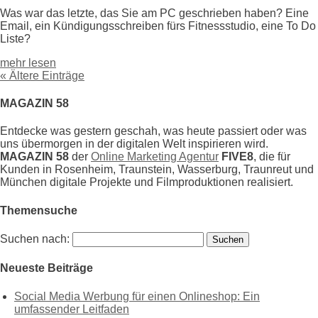
Was war das letzte, das Sie am PC geschrieben haben? Eine
Email, ein Kündigungsschreiben fürs Fitnessstudio, eine To Do
Liste?
mehr lesen
« Ältere Einträge
MAGAZIN 58
Entdecke was gestern geschah, was heute passiert oder was
uns übermorgen in der digitalen Welt inspirieren wird.
MAGAZIN 58
der
Online Marketing Agentur
FIVE8
, die für
Kunden in Rosenheim, Traunstein, Wasserburg, Traunreut und
München digitale Projekte und Filmproduktionen realisiert.
Themensuche
Suchen nach:
Neueste Beiträge
Social Media Werbung für einen Onlineshop: Ein
umfassender Leitfaden