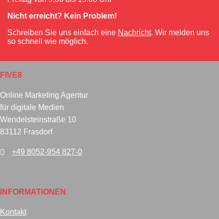
Nicht erreicht? Kein Problem!
Schreiben Sie uns einfach eine
Nachricht
. Wir melden uns
so schnell wie möglich.
FIVE8
Online Marketing Agentur
für digitale Medien
Wendelsteinstraße 10
83112 Frasdorf
+49 8052-954 827-0
INFORMATIONEN
Kontakt