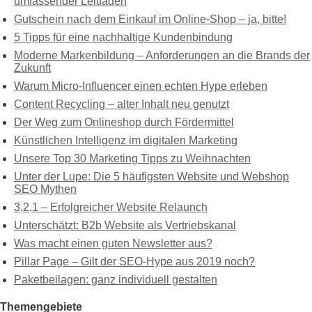
umfassender Leitfaden
Gutschein nach dem Einkauf im Online-Shop – ja, bitte!
5 Tipps für eine nachhaltige Kundenbindung
Moderne Markenbildung – Anforderungen an die Brands der
Zukunft
Warum Micro-Influencer einen echten Hype erleben
Content Recycling – alter Inhalt neu genutzt
Der Weg zum Onlineshop durch Fördermittel
Künstlichen Intelligenz im digitalen Marketing
Unsere Top 30 Marketing Tipps zu Weihnachten
Unter der Lupe: Die 5 häufigsten Website und Webshop
SEO Mythen
3,2,1 – Erfolgreicher Website Relaunch
Unterschätzt: B2b Website als Vertriebskanal
Was macht einen guten Newsletter aus?
Pillar Page – Gilt der SEO-Hype aus 2019 noch?
Paketbeilagen: ganz individuell gestalten
Themengebiete