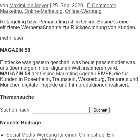
von
Maximilian Meyer
|
25. Sep. 2020
|
E-Commerce
,
Marketing
,
Online-Marketing
,
Online-Werbung
Retargeting bzw. Remarketing ist im Online-Business eine
effiziente Werbe
maßnahme zur Rückgewinnung von Kunden.
mehr lesen
MAGAZIN 58
Entdecke was gestern geschah, was heute passiert oder was
uns übermorgen in der digitalen Welt inspirieren wird.
MAGAZIN 58
der
Online Marketing Agentur
FIVE8
, die für
Kunden in Rosenheim, Traunstein, Wasserburg, Traunreut und
München digitale Projekte und Filmproduktionen realisiert.
Themensuche
Suchen nach:
Neueste Beiträge
Social Media Werbung für einen Onlineshop: Ein