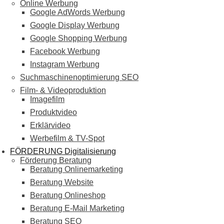
Online Werbung
Google AdWords Werbung
Google Display Werbung
Google Shopping Werbung
Facebook Werbung
Instagram Werbung
Suchmaschinenoptimierung SEO
Film- & Videoproduktion
Imagefilm
Produktvideo
Erklärvideo
Werbefilm & TV-Spot
FÖRDERUNG Digitalisierung
Förderung Beratung
Beratung Onlinemarketing
Beratung Website
Beratung Onlineshop
Beratung E-Mail Marketing
Beratung SEO