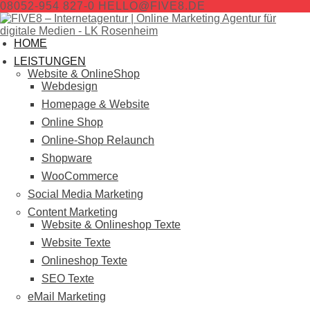
08052-954 827-0
HELLO@FIVE8.DE
HOME
LEISTUNGEN
Website & OnlineShop
Webdesign
Homepage & Website
Online Shop
Online-Shop Relaunch
Shopware
WooCommerce
Social Media Marketing
Content Marketing
Website & Onlineshop Texte
Website Texte
Onlineshop Texte
SEO Texte
eMail Marketing