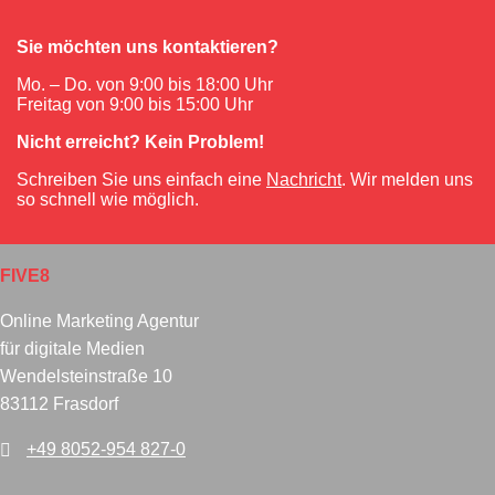
Sie möchten uns kontaktieren?
Mo. – Do. von 9:00 bis 18:00 Uhr
Freitag von 9:00 bis 15:00 Uhr
Nicht erreicht? Kein Problem!
Schreiben Sie uns einfach eine
Nachricht
. Wir melden uns
so schnell wie möglich.
FIVE8
Online Marketing Agentur
für digitale Medien
Wendelsteinstraße 10
83112 Frasdorf
+49 8052-954 827-0