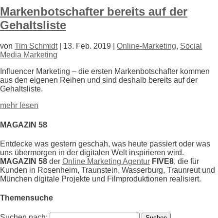
Markenbotschafter bereits auf der
Gehaltsliste
von
Tim Schmidt
|
13. Feb. 2019
|
Online-Marketing
,
Social
Media Marketing
Influencer Marketing – die ersten Markenbotschafter kommen
aus den eigenen Reihen und sind deshalb bereits auf der
Gehaltsliste.
mehr lesen
MAGAZIN 58
Entdecke was gestern geschah, was heute passiert oder was
uns übermorgen in der digitalen Welt inspirieren wird.
MAGAZIN 58
der
Online Marketing Agentur
FIVE8
, die für
Kunden in Rosenheim, Traunstein, Wasserburg, Traunreut und
München digitale Projekte und Filmproduktionen realisiert.
Themensuche
Suchen nach: