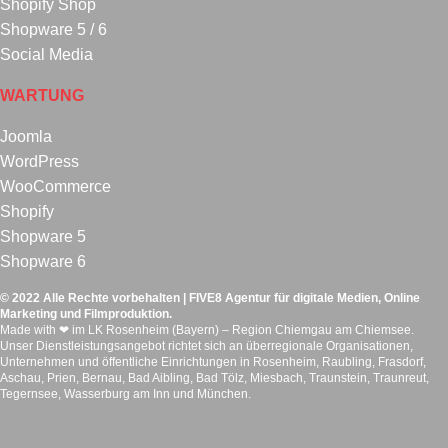
Shopify Shop
Shopware 5 / 6
Social Media
WARTUNG
Joomla
WordPress
WooCommerce
Shopify
Shopware 5
Shopware 6
© 2022 Alle Rechte vorbehalten | FIVE8 Agentur für digitale Medien, Online
Marketing und Filmproduktion.
Made with ❤ im LK Rosenheim (Bayern) – Region Chiemgau am Chiemsee.
Unser Dienstleistungsangebot richtet sich an überregionale Organisationen,
Unternehmen und öffentliche Einrichtungen in Rosenheim, Raubling, Frasdorf,
Aschau, Prien, Bernau, Bad Aibling, Bad Tölz, Miesbach, Traunstein, Traunreut,
Tegernsee, Wasserburg am Inn und München.