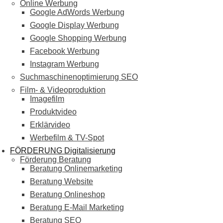
Online Werbung
Google AdWords Werbung
Google Display Werbung
Google Shopping Werbung
Facebook Werbung
Instagram Werbung
Suchmaschinenoptimierung SEO
Film- & Videoproduktion
Imagefilm
Produktvideo
Erklärvideo
Werbefilm & TV-Spot
FÖRDERUNG Digitalisierung
Förderung Beratung
Beratung Onlinemarketing
Beratung Website
Beratung Onlineshop
Beratung E-Mail Marketing
Beratung SEO