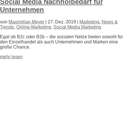
Social Media Nachholbedarf für
Unternehmen
von
Maximilian Meyer
|
27. Dez. 2019
|
Marketing
,
News &
Trends
,
Online-Marketing
,
Social Media Marketing
Egal ob B2c oder B2b – die sozialen Netze bieten sowohl für
den Einzelhandel als auch Unternehmen und Marken eine
große Chance.
mehr lesen