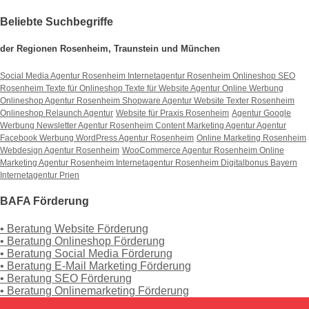
Beliebte Suchbegriffe
der Regionen Rosenheim, Traunstein und München
Social Media Agentur Rosenheim
Internetagentur Rosenheim
Onlineshop SEO
Rosenheim
Texte für Onlineshop
Texte für Website
Agentur Online Werbung
Onlineshop Agentur Rosenheim
Shopware Agentur
Website Texter Rosenheim
Onlineshop Relaunch Agentur
Website für Praxis Rosenheim
Agentur Google
Werbung
Newsletter Agentur Rosenheim
Content Marketing Agentur
Agentur
Facebook Werbung
WordPress Agentur Rosenheim
Online Marketing Rosenheim
Webdesign Agentur Rosenheim
WooCommerce Agentur Rosenheim
Online
Marketing Agentur Rosenheim
Internetagentur Rosenheim
Digitalbonus Bayern
Internetagentur Prien
BAFA Förderung
• Beratung Website Förderung
• Beratung Onlineshop Förderung
• Beratung Social Media Förderung
• Beratung E-Mail Marketing Förderung
• Beratung SEO Förderung
• Beratung Onlinemarketing Förderung