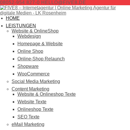
08052-954 827-0
HELLO@FIVE8.DE
HOME
LEISTUNGEN
Website & OnlineShop
Webdesign
Homepage & Website
Online Shop
Online-Shop Relaunch
Shopware
WooCommerce
Social Media Marketing
Content Marketing
Website & Onlineshop Texte
Website Texte
Onlineshop Texte
SEO Texte
eMail Marketing