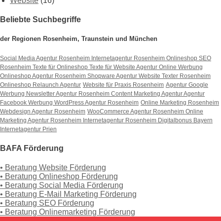
Website
(16)
Beliebte Suchbegriffe
der Regionen Rosenheim, Traunstein und München
Social Media Agentur Rosenheim
Internetagentur Rosenheim
Onlineshop SEO
Rosenheim
Texte für Onlineshop
Texte für Website
Agentur Online Werbung
Onlineshop Agentur Rosenheim
Shopware Agentur
Website Texter Rosenheim
Onlineshop Relaunch Agentur
Website für Praxis Rosenheim
Agentur Google
Werbung
Newsletter Agentur Rosenheim
Content Marketing Agentur
Agentur
Facebook Werbung
WordPress Agentur Rosenheim
Online Marketing Rosenheim
Webdesign Agentur Rosenheim
WooCommerce Agentur Rosenheim
Online
Marketing Agentur Rosenheim
Internetagentur Rosenheim
Digitalbonus Bayern
Internetagentur Prien
BAFA Förderung
• Beratung Website Förderung
• Beratung Onlineshop Förderung
• Beratung Social Media Förderung
• Beratung E-Mail Marketing Förderung
• Beratung SEO Förderung
• Beratung Onlinemarketing Förderung