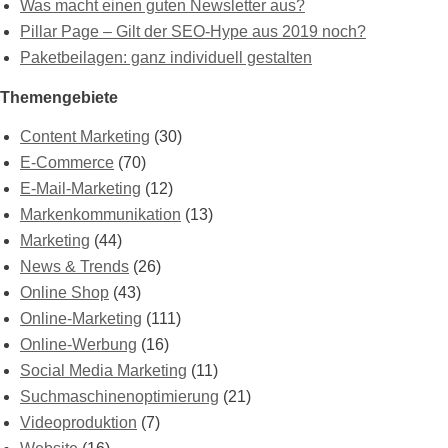
Was macht einen guten Newsletter aus?
Pillar Page – Gilt der SEO-Hype aus 2019 noch?
Paketbeilagen: ganz individuell gestalten
Themengebiete
Content Marketing
(30)
E-Commerce
(70)
E-Mail-Marketing
(12)
Markenkommunikation
(13)
Marketing
(44)
News & Trends
(26)
Online Shop
(43)
Online-Marketing
(111)
Online-Werbung
(16)
Social Media Marketing
(11)
Suchmaschinenoptimierung
(21)
Videoproduktion
(7)