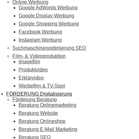
Online Werbung
Google AdWords Werbung
Google Display Werbung
Google Shopping Werbung
Facebook Werbung
Instagram Werbung
Suchmaschinenoptimierung SEO
Film- & Videoproduktion
Imagefilm
Produktvideo
Erklärvideo
Werbefilm & TV-Spot
FÖRDERUNG Digitalisierung
Förderung Beratung
Beratung Onlinemarketing
Beratung Website
Beratung Onlineshop
Beratung E-Mail Marketing
Beratung SEO