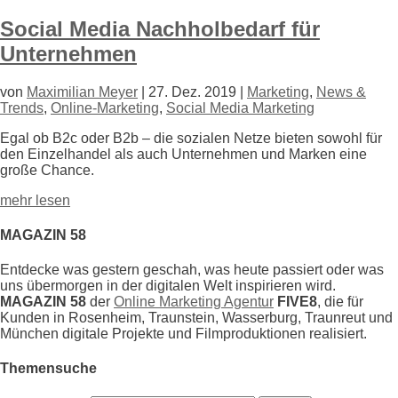
Social Media Nachholbedarf für
Unternehmen
von
Maximilian Meyer
|
27. Dez. 2019
|
Marketing
,
News &
Trends
,
Online-Marketing
,
Social Media Marketing
Egal ob B2c oder B2b – die sozialen Netze bieten sowohl für
den Einzelhandel als auch Unternehmen und Marken eine
große Chance.
mehr lesen
MAGAZIN 58
Entdecke was gestern geschah, was heute passiert oder was
uns übermorgen in der digitalen Welt inspirieren wird.
MAGAZIN 58
der
Online Marketing Agentur
FIVE8
, die für
Kunden in Rosenheim, Traunstein, Wasserburg, Traunreut und
München digitale Projekte und Filmproduktionen realisiert.
Themensuche