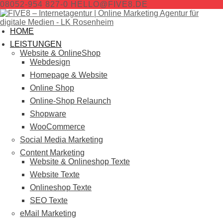
08052-954 827-0
HELLO@FIVE8.DE
HOME
LEISTUNGEN
Website & OnlineShop
Webdesign
Homepage & Website
Online Shop
Online-Shop Relaunch
Shopware
WooCommerce
Social Media Marketing
Content Marketing
Website & Onlineshop Texte
Website Texte
Onlineshop Texte
SEO Texte
eMail Marketing