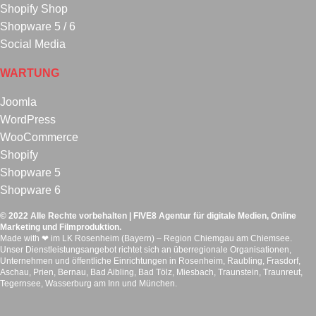
Shopify Shop
Shopware 5 / 6
Social Media
WARTUNG
Joomla
WordPress
WooCommerce
Shopify
Shopware 5
Shopware 6
© 2022 Alle Rechte vorbehalten | FIVE8 Agentur für digitale Medien, Online
Marketing und Filmproduktion.
Made with ❤ im LK Rosenheim (Bayern) – Region Chiemgau am Chiemsee.
Unser Dienstleistungsangebot richtet sich an überregionale Organisationen,
Unternehmen und öffentliche Einrichtungen in Rosenheim, Raubling, Frasdorf,
Aschau, Prien, Bernau, Bad Aibling, Bad Tölz, Miesbach, Traunstein, Traunreut,
Tegernsee, Wasserburg am Inn und München.