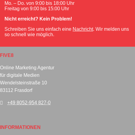
Mo. – Do. von 9:00 bis 18:00 Uhr
Freitag von 9:00 bis 15:00 Uhr
Nicht erreicht? Kein Problem!
Schreiben Sie uns einfach eine
Nachricht
. Wir melden uns
so schnell wie möglich.
FIVE8
Online Marketing Agentur
für digitale Medien
Wendelsteinstraße 10
83112 Frasdorf
+49 8052-954 827-0
INFORMATIONEN