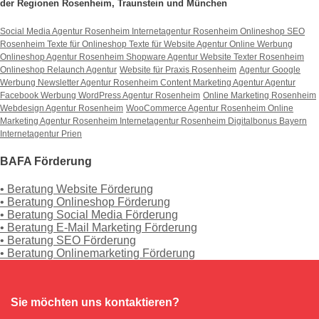
der Regionen Rosenheim, Traunstein und München
Social Media Agentur Rosenheim
Internetagentur Rosenheim
Onlineshop SEO
Rosenheim
Texte für Onlineshop
Texte für Website
Agentur Online Werbung
Onlineshop Agentur Rosenheim
Shopware Agentur
Website Texter Rosenheim
Onlineshop Relaunch Agentur
Website für Praxis Rosenheim
Agentur Google
Werbung
Newsletter Agentur Rosenheim
Content Marketing Agentur
Agentur
Facebook Werbung
WordPress Agentur Rosenheim
Online Marketing Rosenheim
Webdesign Agentur Rosenheim
WooCommerce Agentur Rosenheim
Online
Marketing Agentur Rosenheim
Internetagentur Rosenheim
Digitalbonus Bayern
Internetagentur Prien
BAFA Förderung
• Beratung Website Förderung
• Beratung Onlineshop Förderung
• Beratung Social Media Förderung
• Beratung E-Mail Marketing Förderung
• Beratung SEO Förderung
• Beratung Onlinemarketing Förderung
Sie möchten uns kontaktieren?