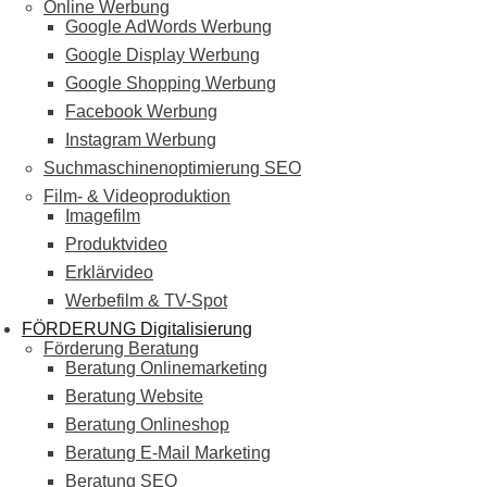
Online Werbung
Google AdWords Werbung
Google Display Werbung
Google Shopping Werbung
Facebook Werbung
Instagram Werbung
Suchmaschinenoptimierung SEO
Film- & Videoproduktion
Imagefilm
Produktvideo
Erklärvideo
Werbefilm & TV-Spot
FÖRDERUNG Digitalisierung
Förderung Beratung
Beratung Onlinemarketing
Beratung Website
Beratung Onlineshop
Beratung E-Mail Marketing
Beratung SEO