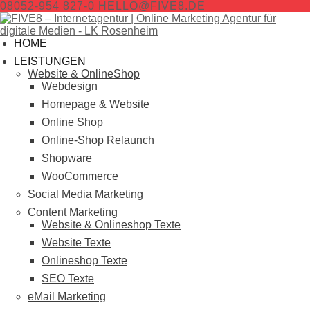
08052-954 827-0
HELLO@FIVE8.DE
HOME
LEISTUNGEN
Website & OnlineShop
Webdesign
Homepage & Website
Online Shop
Online-Shop Relaunch
Shopware
WooCommerce
Social Media Marketing
Content Marketing
Website & Onlineshop Texte
Website Texte
Onlineshop Texte
SEO Texte
eMail Marketing