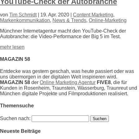
YouTube-Check der Autobranche
von
Tim Schmidt
|
19. Apr. 2020
|
Content Marketing
,
Markenkommunikation
,
News & Trends
,
Online-Marketing
Münchner Internetagentur macht den YouTube-Check der
Autobranche: die Video-Performance der Big 5 im Test.
mehr lesen
MAGAZIN 58
Entdecke was gestern geschah, was heute passiert oder was
uns übermorgen in der digitalen Welt inspirieren wird.
MAGAZIN 58
der
Online Marketing Agentur
FIVE8
, die für
Kunden in Rosenheim, Traunstein, Wasserburg, Traunreut und
München digitale Projekte und Filmproduktionen realisiert.
Themensuche
Suchen nach:
Neueste Beiträge