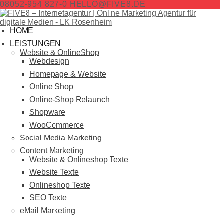
08052-954 827-0
HELLO@FIVE8.DE
HOME
LEISTUNGEN
Website & OnlineShop
Webdesign
Homepage & Website
Online Shop
Online-Shop Relaunch
Shopware
WooCommerce
Social Media Marketing
Content Marketing
Website & Onlineshop Texte
Website Texte
Onlineshop Texte
SEO Texte
eMail Marketing