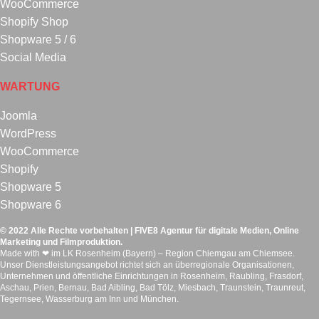
WooCommerce
Shopify Shop
Shopware 5 / 6
Social Media
WARTUNG
Joomla
WordPress
WooCommerce
Shopify
Shopware 5
Shopware 6
© 2022 Alle Rechte vorbehalten | FIVE8 Agentur für digitale Medien, Online
Marketing und Filmproduktion.
Made with ❤ im LK Rosenheim (Bayern) – Region Chiemgau am Chiemsee.
Unser Dienstleistungsangebot richtet sich an überregionale Organisationen,
Unternehmen und öffentliche Einrichtungen in Rosenheim, Raubling, Frasdorf,
Aschau, Prien, Bernau, Bad Aibling, Bad Tölz, Miesbach, Traunstein, Traunreut,
Tegernsee, Wasserburg am Inn und München.