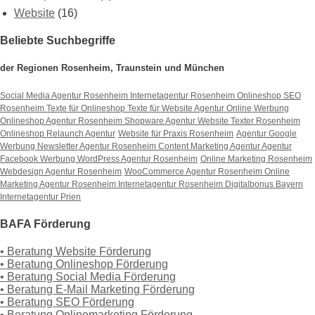
Website
(16)
Beliebte Suchbegriffe
der Regionen Rosenheim, Traunstein und München
Social Media Agentur Rosenheim
Internetagentur Rosenheim
Onlineshop SEO
Rosenheim
Texte für Onlineshop
Texte für Website
Agentur Online Werbung
Onlineshop Agentur Rosenheim
Shopware Agentur
Website Texter Rosenheim
Onlineshop Relaunch Agentur
Website für Praxis Rosenheim
Agentur Google
Werbung
Newsletter Agentur Rosenheim
Content Marketing Agentur
Agentur
Facebook Werbung
WordPress Agentur Rosenheim
Online Marketing Rosenheim
Webdesign Agentur Rosenheim
WooCommerce Agentur Rosenheim
Online
Marketing Agentur Rosenheim
Internetagentur Rosenheim
Digitalbonus Bayern
Internetagentur Prien
BAFA Förderung
• Beratung Website Förderung
• Beratung Onlineshop Förderung
• Beratung Social Media Förderung
• Beratung E-Mail Marketing Förderung
• Beratung SEO Förderung
• Beratung Onlinemarketing Förderung