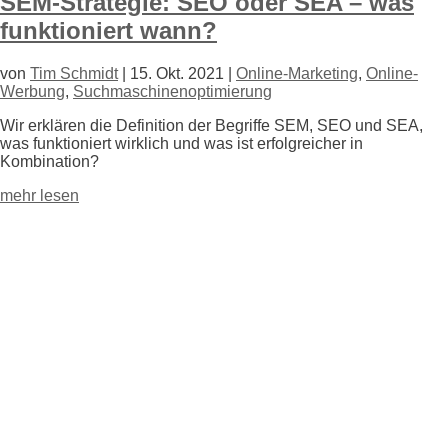
SEM-Strategie: SEO oder SEA – was
funktioniert wann?
von
Tim Schmidt
|
15. Okt. 2021
|
Online-Marketing
,
Online-
Werbung
,
Suchmaschinenoptimierung
Wir erklären die Definition der Begriffe SEM, SEO und SEA,
was funktioniert wirklich und was ist erfolgreicher in
Kombination?
mehr lesen