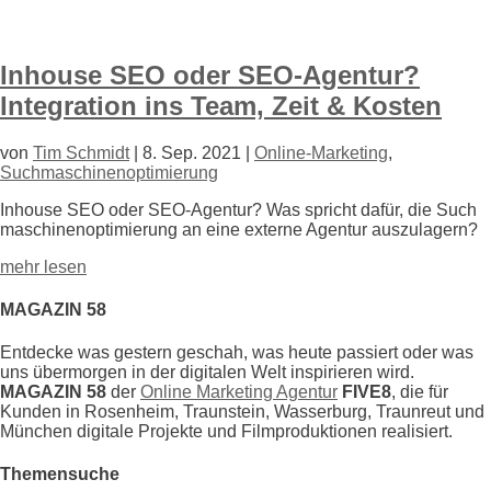
Inhouse SEO oder SEO-Agentur?
Integration ins Team, Zeit & Kosten
von
Tim Schmidt
|
8. Sep. 2021
|
Online-Marketing
,
Suchmaschinenoptimierung
Inhouse SEO oder SEO-Agentur? Was spricht dafür, die Such
maschinen
opti
mierung an eine externe Agentur auszulagern?
mehr lesen
MAGAZIN 58
Entdecke was gestern geschah, was heute passiert oder was
uns übermorgen in der digitalen Welt inspirieren wird.
MAGAZIN 58
der
Online Marketing Agentur
FIVE8
, die für
Kunden in Rosenheim, Traunstein, Wasserburg, Traunreut und
München digitale Projekte und Filmproduktionen realisiert.
Themensuche