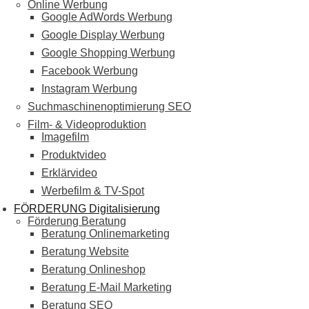
Online Werbung
Google AdWords Werbung
Google Display Werbung
Google Shopping Werbung
Facebook Werbung
Instagram Werbung
Suchmaschinenoptimierung SEO
Film- & Videoproduktion
Imagefilm
Produktvideo
Erklärvideo
Werbefilm & TV-Spot
FÖRDERUNG Digitalisierung
Förderung Beratung
Beratung Onlinemarketing
Beratung Website
Beratung Onlineshop
Beratung E-Mail Marketing
Beratung SEO