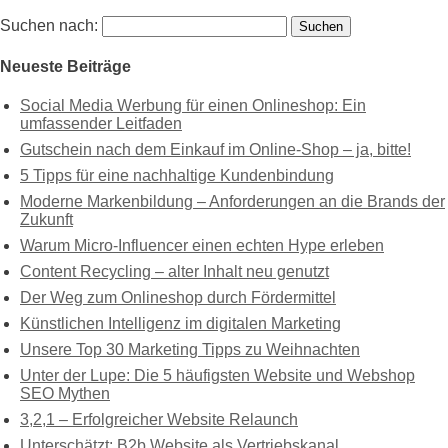
Suchen nach:
Neueste Beiträge
Social Media Werbung für einen Onlineshop: Ein
umfassender Leitfaden
Gutschein nach dem Einkauf im Online-Shop – ja, bitte!
5 Tipps für eine nachhaltige Kundenbindung
Moderne Markenbildung – Anforderungen an die Brands der
Zukunft
Warum Micro-Influencer einen echten Hype erleben
Content Recycling – alter Inhalt neu genutzt
Der Weg zum Onlineshop durch Fördermittel
Künstlichen Intelligenz im digitalen Marketing
Unsere Top 30 Marketing Tipps zu Weihnachten
Unter der Lupe: Die 5 häufigsten Website und Webshop
SEO Mythen
3,2,1 – Erfolgreicher Website Relaunch
Unterschätzt: B2b Website als Vertriebskanal