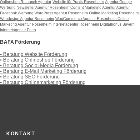
Onlineshop Relaunch Agentur
Website für Praxis Rosenheim
Agentur Google
Werbung
Newsletter Agentur Rosenheim
Content Marketing Agentur
Agentur
Facebook Werbung
WordPress Agentur Rosenheim
Online Marketing Rosenheim
Webdesign Agentur Rosenheim
WooCommerce Agentur Rosenheim
Online
Marketing Agentur Rosenheim
Internetagentur Rosenheim
Digitalbonus Bayern
Internetagentur Prien
BAFA Förderung
• Beratung Website Förderung
• Beratung Onlineshop Förderung
• Beratung Social Media Förderung
• Beratung E-Mail Marketing Förderung
• Beratung SEO Förderung
• Beratung Onlinemarketing Förderung
Ihre Projektanfrage
KONTAKT