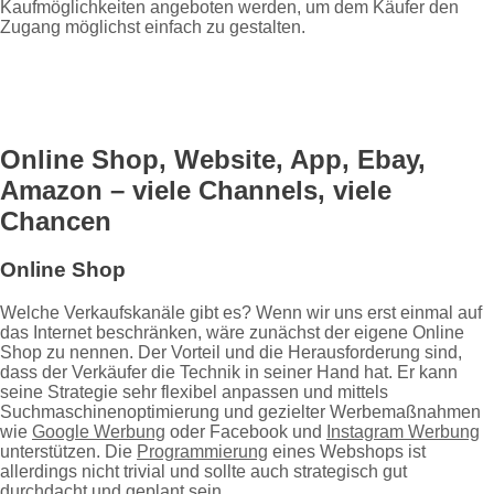
Kaufmöglichkeiten angeboten werden, um dem Käufer den
Zugang möglichst einfach zu gestalten.
Online Shop, Website, App, Ebay,
Amazon – viele Channels, viele
Chancen
Online Shop
Welche Verkaufskanäle gibt es? Wenn wir uns erst einmal auf
das Internet beschränken, wäre zunächst der eigene Online
Shop zu nennen. Der Vorteil und die Herausforderung sind,
dass der Verkäufer die Technik in seiner Hand hat. Er kann
seine Strategie sehr flexibel anpassen und mittels
Suchmaschinenoptimierung und gezielter Werbemaßnahmen
wie
Google Werbung
oder Facebook und
Instagram Werbung
unterstützen. Die
Programmierung
eines Webshops ist
allerdings nicht trivial und sollte auch strategisch gut
durchdacht und geplant sein.