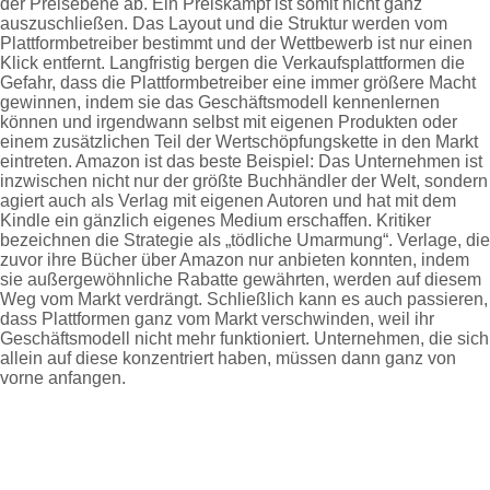
der Preisebene ab. Ein Preiskampf ist somit nicht ganz
auszuschließen. Das Layout und die Struktur werden vom
Plattformbetreiber bestimmt und der Wettbewerb ist nur einen
Klick entfernt. Langfristig bergen die Verkaufsplattformen die
Gefahr, dass die Plattformbetreiber eine immer größere Macht
gewinnen, indem sie das Geschäftsmodell kennenlernen
können und irgendwann selbst mit eigenen Produkten oder
einem zusätzlichen Teil der Wertschöpfungskette in den Markt
eintreten. Amazon ist das beste Beispiel: Das Unternehmen ist
inzwischen nicht nur der größte Buchhändler der Welt, sondern
agiert auch als Verlag mit eigenen Autoren und hat mit dem
Kindle ein gänzlich eigenes Medium erschaffen. Kritiker
bezeichnen die Strategie als „tödliche Umarmung“. Verlage, die
zuvor ihre Bücher über Amazon nur anbieten konnten, indem
sie außergewöhnliche Rabatte gewährten, werden auf diesem
Weg vom Markt verdrängt. Schließlich kann es auch passieren,
dass Plattformen ganz vom Markt verschwinden, weil ihr
Geschäftsmodell nicht mehr funktioniert. Unternehmen, die sich
allein auf diese konzentriert haben, müssen dann ganz von
vorne anfangen.