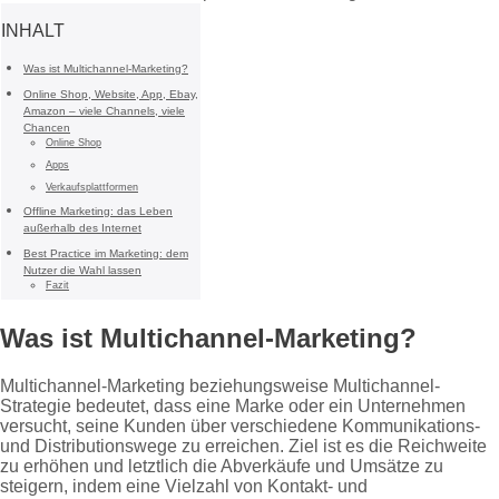
INHALT
Was ist Multichannel-Marketing?
Online Shop, Website, App, Ebay,
Amazon – viele Channels, viele
Chancen
Online Shop
Apps
Verkaufsplattformen
Offline Marketing: das Leben
außerhalb des Internet
Best Practice im Marketing: dem
Nutzer die Wahl lassen
Fazit
Was ist Multichannel-Marketing?
Multichannel-Marketing beziehungsweise Multichannel-
Strategie bedeutet, dass eine Marke oder ein Unternehmen
versucht, seine Kunden über verschiedene Kommunikations-
und Distributionswege zu erreichen. Ziel ist es die Reichweite
zu erhöhen und letztlich die Abverkäufe und Umsätze zu
steigern, indem eine Vielzahl von Kontakt- und