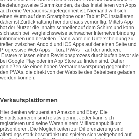
beziehungsweise Stammkunden, da das Installieren von Apps
auch eine Vertrauensangelegenheit ist. Niemand will sich
einen Wurm auf dem Smartphone oder Tablet PC installieren,
daher ist Zurückhaltung hier durchaus vernünftig. Mittels App
hat der Nutzer die Inhalte schneller auf dem Schirm und kann
sich auch bei vergleichsweise schwacher Internetverbindung
informieren und bestellen. Dann wäre die Unterscheidung zu
treffen zwischen Andoid und iOS Apps auf der einen Seite und
Progressive Web Apps – kurz PWAs – auf der anderen.
Erstere müssen einen Revisionsprozess durchlaufen bevor sie
bei Google Play oder im App Store zu finden sind. Daher
genießen sie einen hohen Vertrauensvorsprung gegenüber
den PWAs, die direkt von der Website des Betreibers geladen
werden können.
Verkaufsplattformen
Hier denken wir zuerst an Amazon und Ebay. Die
Eintrittsbarrieren sind relativ gering. Jeder kann sich
registrieren und seine Waren einem Milliardenpublikum
präsentieren. Die Möglichkeiten zur Differenzierung sind
allerdings stark beschränkt und spielen sich weitgehend auf