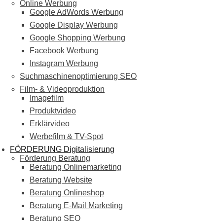
Online Werbung
Google AdWords Werbung
Google Display Werbung
Google Shopping Werbung
Facebook Werbung
Instagram Werbung
Suchmaschinenoptimierung SEO
Film- & Videoproduktion
Imagefilm
Produktvideo
Erklärvideo
Werbefilm & TV-Spot
FÖRDERUNG Digitalisierung
Förderung Beratung
Beratung Onlinemarketing
Beratung Website
Beratung Onlineshop
Beratung E-Mail Marketing
Beratung SEO