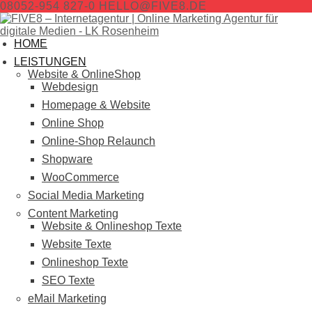
08052-954 827-0
HELLO@FIVE8.DE
HOME
LEISTUNGEN
Website & OnlineShop
Webdesign
Homepage & Website
Online Shop
Online-Shop Relaunch
Shopware
WooCommerce
Social Media Marketing
Content Marketing
Website & Onlineshop Texte
Website Texte
Onlineshop Texte
SEO Texte
eMail Marketing