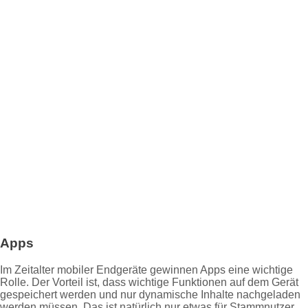
Apps
Im Zeitalter mobiler Endgeräte gewinnen Apps eine wichtige
Rolle. Der Vorteil ist, dass wichtige Funktionen auf dem Gerät
gespeichert werden und nur dynamische Inhalte nachgeladen
werden müssen. Das ist natürlich nur etwas für Stammnutzer