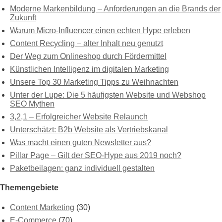
Moderne Markenbildung – Anforderungen an die Brands der
Zukunft
Warum Micro-Influencer einen echten Hype erleben
Content Recycling – alter Inhalt neu genutzt
Der Weg zum Onlineshop durch Fördermittel
Künstlichen Intelligenz im digitalen Marketing
Unsere Top 30 Marketing Tipps zu Weihnachten
Unter der Lupe: Die 5 häufigsten Website und Webshop
SEO Mythen
3,2,1 – Erfolgreicher Website Relaunch
Unterschätzt: B2b Website als Vertriebskanal
Was macht einen guten Newsletter aus?
Pillar Page – Gilt der SEO-Hype aus 2019 noch?
Paketbeilagen: ganz individuell gestalten
Themengebiete
Content Marketing
(30)
E-Commerce
(70)