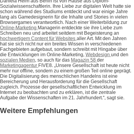
Daniela Heim aus Berlin ist von Hause aus Diplom-
Sozialwissenschaftlerin. Ihre Liebe zur digitalen Welt hatte sie
schon während des Studiums entdeckt und war einige Jahre
lang als Gamedesignerin für die Inhalte und Stories in vielen
Browsergames verantwortlich. Nach einer Weiterbildung zur
Online-Marketing
Managerin entdeckte sie ihre Liebe zum
Schreiben neu und arbeitet seitdem mit Begeisterung an
hochwertigem Content für Websites
aller Art. Mit den Jahren
hat sie sich nicht nur ein breites Wissen in verschiedenen
Fachgebieten aufgebaut, sondern schreibt mit Hingabe über
die Entwicklungen im Online-Marketing,
Webdesign
und den
sozialen Medien
, so auch für das
Magazin 58
der
Marketingagentur
FIVE8. „Unsere Gesellschaft ist heute nicht
mehr nur offline, sondern zu einem großen Teil online geprägt.
Die Digitalisierung des menschlichen Handelns ist eine
Bereicherung und Herausforderung für die Gesellschaft
zugleich. Prozesse der gesellschaftlichen Entwicklung im
Internet zu beobachten und zu erklären, ist die zentrale
Aufgabe der Wissenschaften im 21. Jahrhundert.“, sagt sie.
Weitere Empfehlungen