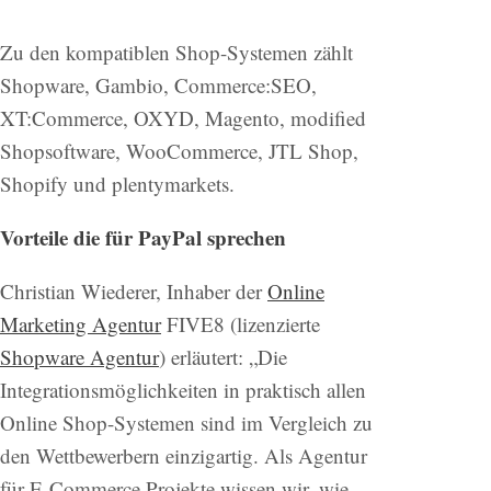
Zu den kompatiblen Shop-Systemen zählt
Shopware, Gambio, Commerce:SEO,
XT:Commerce, OXYD, Magento, modified
Shopsoftware, WooCommerce, JTL Shop,
Shopify und plentymarkets.
Vorteile die für PayPal sprechen
Christian Wiederer, Inhaber der
Online
Marketing Agentur
FIVE8 (lizenzierte
Shopware Agentur
) erläutert: „Die
Integrationsmöglichkeiten in praktisch allen
Online Shop-Systemen sind im Vergleich zu
den Wettbewerbern einzigartig. Als Agentur
für E-Commerce Projekte wissen wir, wie