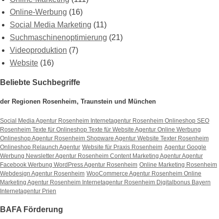
Online-Werbung
(16)
Social Media Marketing
(11)
Suchmaschinenoptimierung
(21)
Videoproduktion
(7)
Website
(16)
Beliebte Suchbegriffe
der Regionen Rosenheim, Traunstein und München
Social Media Agentur Rosenheim
Internetagentur Rosenheim
Onlineshop SEO
Rosenheim
Texte für Onlineshop
Texte für Website
Agentur Online Werbung
Onlineshop Agentur Rosenheim
Shopware Agentur
Website Texter Rosenheim
Onlineshop Relaunch Agentur
Website für Praxis Rosenheim
Agentur Google
Werbung
Newsletter Agentur Rosenheim
Content Marketing Agentur
Agentur
Facebook Werbung
WordPress Agentur Rosenheim
Online Marketing Rosenheim
Webdesign Agentur Rosenheim
WooCommerce Agentur Rosenheim
Online
Marketing Agentur Rosenheim
Internetagentur Rosenheim
Digitalbonus Bayern
Internetagentur Prien
BAFA Förderung