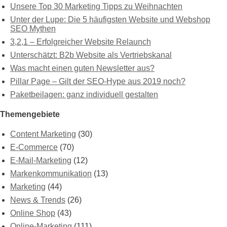
Unsere Top 30 Marketing Tipps zu Weihnachten
Unter der Lupe: Die 5 häufigsten Website und Webshop
SEO Mythen
3,2,1 – Erfolgreicher Website Relaunch
Unterschätzt: B2b Website als Vertriebskanal
Was macht einen guten Newsletter aus?
Pillar Page – Gilt der SEO-Hype aus 2019 noch?
Paketbeilagen: ganz individuell gestalten
Themengebiete
Content Marketing
(30)
E-Commerce
(70)
E-Mail-Marketing
(12)
Markenkommunikation
(13)
Marketing
(44)
News & Trends
(26)
Online Shop
(43)
Online-Marketing
(111)