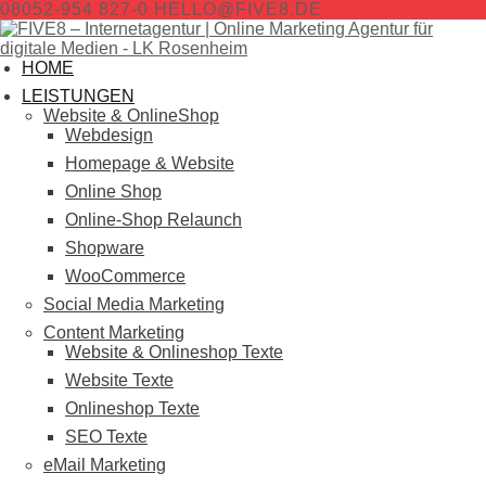
08052-954 827-0
HELLO@FIVE8.DE
HOME
LEISTUNGEN
Website & OnlineShop
Webdesign
Homepage & Website
Online Shop
Online-Shop Relaunch
Shopware
WooCommerce
Social Media Marketing
Content Marketing
Website & Onlineshop Texte
Website Texte
Onlineshop Texte
SEO Texte
eMail Marketing