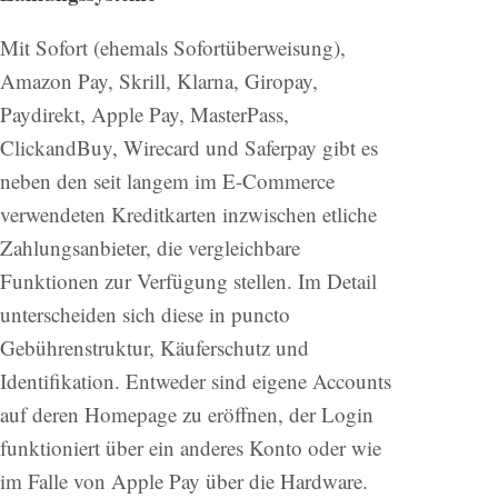
Mit Sofort (ehemals Sofortüberweisung),
Amazon Pay, Skrill, Klarna, Giropay,
Paydirekt, Apple Pay, MasterPass,
ClickandBuy, Wirecard und Saferpay gibt es
neben den seit langem im E-Commerce
verwendeten Kreditkarten inzwischen etliche
Zahlungsanbieter, die vergleichbare
Funktionen zur Verfügung stellen. Im Detail
unterscheiden sich diese in puncto
Gebührenstruktur, Käuferschutz und
Identifikation. Entweder sind eigene Accounts
auf deren Homepage zu eröffnen, der Login
funktioniert über ein anderes Konto oder wie
im Falle von Apple Pay über die Hardware.