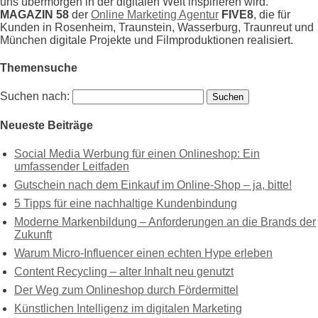
uns übermorgen in der digitalen Welt inspirieren wird.
MAGAZIN 58
der
Online Marketing Agentur
FIVE8
, die für
Kunden in Rosenheim, Traunstein, Wasserburg, Traunreut und
München digitale Projekte und Filmproduktionen realisiert.
Themensuche
Suchen nach:
Neueste Beiträge
Social Media Werbung für einen Onlineshop: Ein
umfassender Leitfaden
Gutschein nach dem Einkauf im Online-Shop – ja, bitte!
5 Tipps für eine nachhaltige Kundenbindung
Moderne Markenbildung – Anforderungen an die Brands der
Zukunft
Warum Micro-Influencer einen echten Hype erleben
Content Recycling – alter Inhalt neu genutzt
Der Weg zum Onlineshop durch Fördermittel
Künstlichen Intelligenz im digitalen Marketing