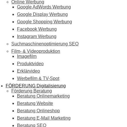
Online Werbung
Google AdWords Werbung
Google Display Werbung
Google Shopping Werbung
Facebook Werbung
Instagram Werbung
Suchmaschinenoptimierung SEO
Film- & Videoproduktion
Imagefilm
Produktvideo
Erklärvideo
Werbefilm & TV-Spot
FÖRDERUNG Digitalisierung
Förderung Beratung
Beratung Onlinemarketing
Beratung Website
Beratung Onlineshop
Beratung E-Mail Marketing
Beratung SEO