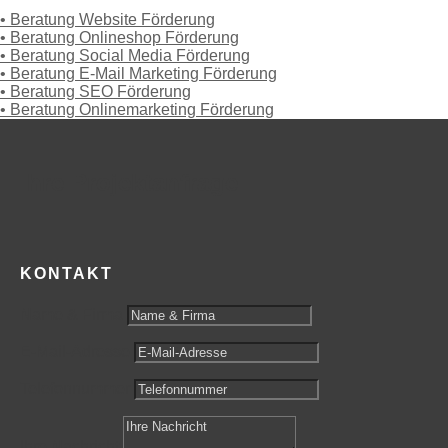
• Beratung Website Förderung
• Beratung Onlineshop Förderung
• Beratung Social Media Förderung
• Beratung E-Mail Marketing Förderung
• Beratung SEO Förderung
• Beratung Onlinemarketing Förderung
Ihre Projektanfrage
KONTAKT
Name & Firma
E-Mail-Adresse
Telefonnummer
Ihre Nachricht