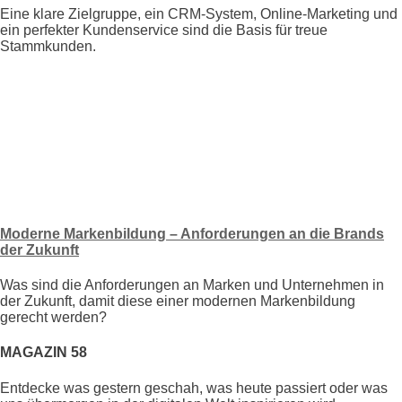
Eine klare Zielgruppe, ein CRM-System, Online-Marketing und
ein perfekter Kundenservice sind die Basis für treue
Stammkunden.
Moderne Markenbildung – Anforderungen an die Brands
der Zukunft
Was sind die Anforderungen an Marken und Unter
nehmen in
der Zukunft, damit diese einer modernen Marken
bildung
gerecht werden?
MAGAZIN 58
Entdecke was gestern geschah, was heute passiert oder was